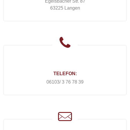
Egelsbacher Str. 87
63225 Langen
TELEFON:
06103/ 3 76 78 39