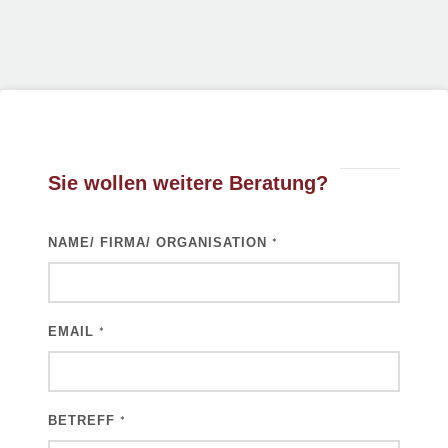
Sie wollen weitere Beratung?
NAME/ FIRMA/ ORGANISATION
*
EMAIL
*
BETREFF
*